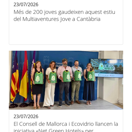
23/07/2026
Més de 200 joves gaudeixen aquest estiu
del Multiaventures Jove a Cantàbria
23/07/2026
El Consell de Mallorca i Ecovidrio llancen la
iniciativa «Net Green Hotels» per