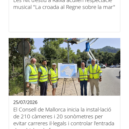
Les Nit d’estiu a Raixa acullen l’espectacle
musical "La croada al Regne sobre la mar"
25/07/2026
El Consell de Mallorca inicia la instal·lació
de 210 càmeres i 20 sonòmetres per
evitar carreres il·legals i controlar l’entrada