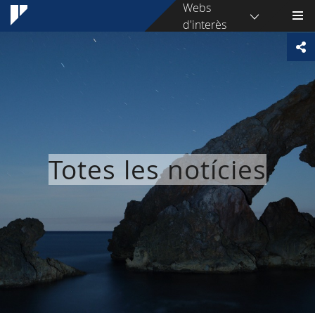
Webs
d'interès
Totes les notícies