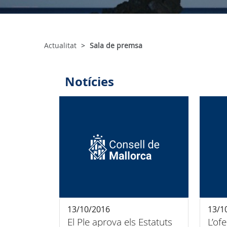
Actualitat
Sala de premsa
Notícies
13/10/2016
13/1
El Ple aprova els Estatuts
L’of