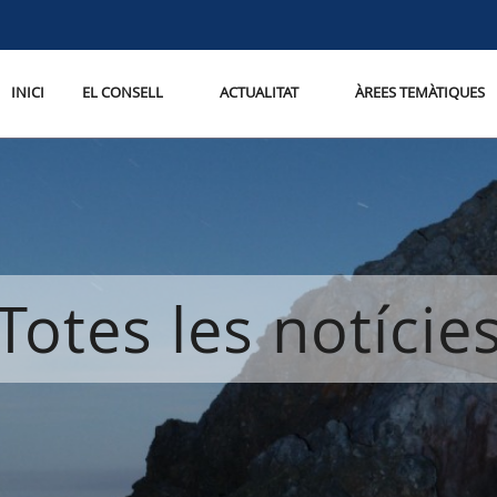
INICI
EL CONSELL
ACTUALITAT
ÀREES TEMÀTIQUES
Totes les notície