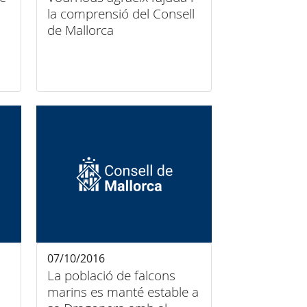
la comprensió del Consell
de Mallorca
07/10/2016
La població de falcons
marins es manté estable a