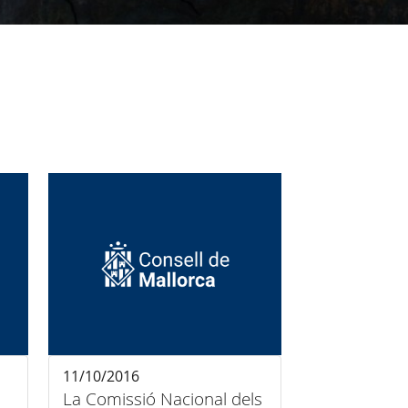
11/10/2016
La Comissió Nacional dels