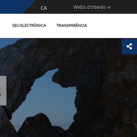
Webs d'interès
CA
ES
SEU ELECTRÒNICA
TRANSPARÈNCIA
s