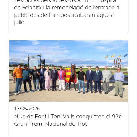
Les obres dels accessos al futur hospital
de Felanitx i la remodelació de l’entrada al
poble des de Campos acabaran aquest
juliol
17/05/2026
Nike de Font i Toni Valls conquisten el 93è
Gran Premi Nacional de Trot