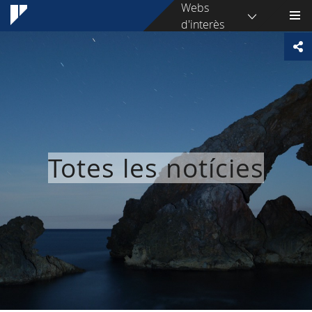
Webs
d'interès
Totes les notícies