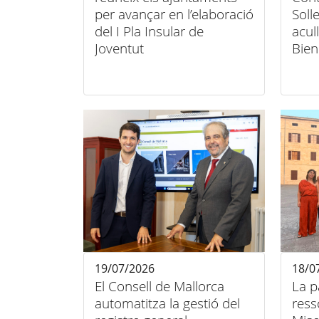
per avançar en l’elaboració
Soll
del I Pla Insular de
acul
Joventut
Bien
lum
19/07/2026
18/0
El Consell de Mallorca
La p
automatitza la gestió del
ress