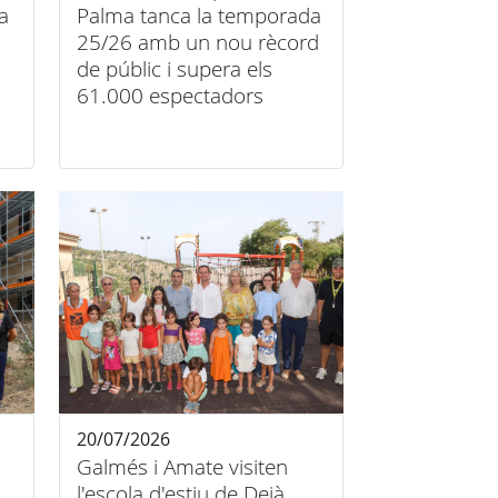
 a
Palma tanca la temporada
25/26 amb un nou rècord
de públic i supera els
61.000 espectadors
20/07/2026
Galmés i Amate visiten
l'escola d'estiu de Deià