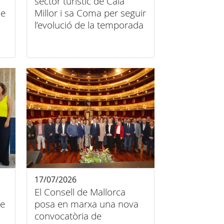
sector turístic de Cala
de
Millor i sa Coma per seguir
l’evolució de la temporada
a
on
17/07/2026
El Consell de Mallorca
de
posa en marxa una nova
convocatòria de