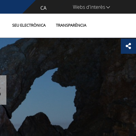
Webs d'interès
CA
ES
SEU ELECTRÒNICA
TRANSPARÈNCIA
s