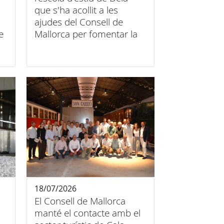
que s'ha acollit a les
ajudes del Consell de
e
Mallorca per fomentar la
conciliació familiar
18/07/2026
El Consell de Mallorca
manté el contacte amb el