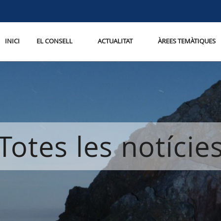
INICI
EL CONSELL
ACTUALITAT
ÀREES TEMÀTIQUES
Totes les notície