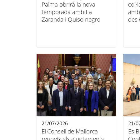
Palma obrirà la nova
col·
temporada amb La
amb 
Zaranda i Quiso negro
des 
21/07/2026
21/0
El Consell de Mallorca
Es B
reuneix els ajuntaments
Cont