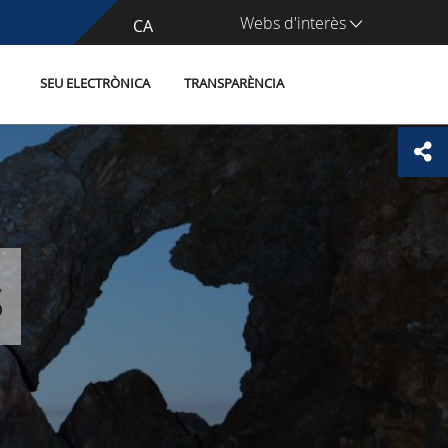
Webs d'interès
CA
ES
SEU ELECTRÒNICA
TRANSPARÈNCIA
s