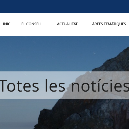
INICI
EL CONSELL
ACTUALITAT
ÀREES TEMÀTIQUES
Totes les notície