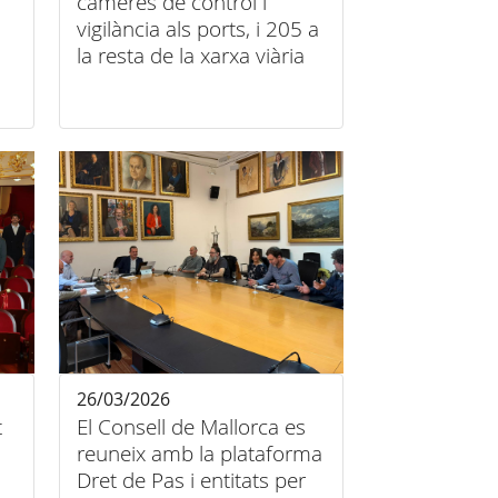
càmeres de control i
vigilància als ports, i 205 a
la resta de la xarxa viària
26/03/2026
t
El Consell de Mallorca es
reuneix amb la plataforma
Dret de Pas i entitats per