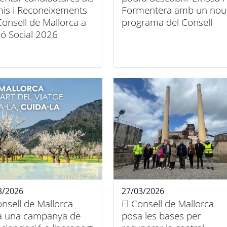
is i Reconeixements
Formentera amb un nou
Consell de Mallorca a
programa del Consell
ció Social 2026
3/2026
27/03/2026
onsell de Mallorca
El Consell de Mallorca
ia una campanya de
posa les bases per