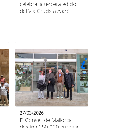
celebra la tercera edició
del Via Crucis a Alaró
27/03/2026
El Consell de Mallorca
destina 650.000 euros a