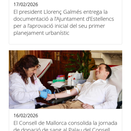
17/02/2026
El president Llorenç Galmés entrega la
documentació a l’Ajuntament d’Estellencs
per a l’aprovació inicial del seu primer
planejament urbanístic
16/02/2026
El Consell de Mallorca consolida la jornada
de donació de sang al Palau del Consell