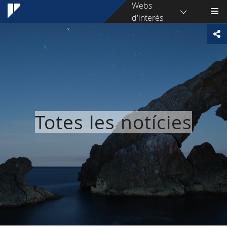
Webs
d'interès
Totes les notícies