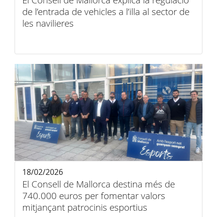
El Consell de Mallorca explica la regulació
de l’entrada de vehicles a l’illa al sector de
les navilieres
18/02/2026
El Consell de Mallorca destina més de
740.000 euros per fomentar valors
mitjançant patrocinis esportius