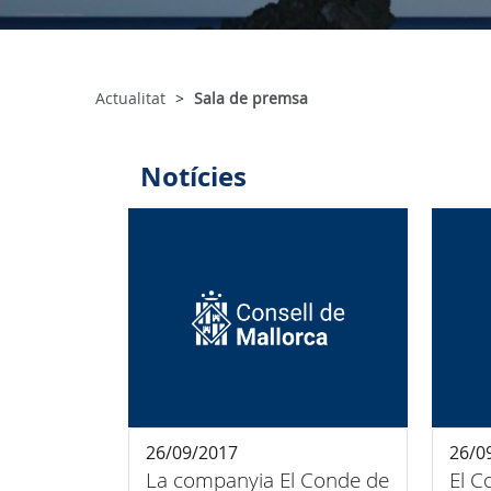
Actualitat
Sala de premsa
Notícies
26/09/2017
26/0
La companyia El Conde de
El C