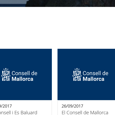
9/2017
26/09/2017
onsell i Es Baluard
El Consell de Mallorca