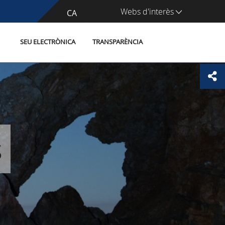
Webs d'interès
CA
ES
SEU ELECTRÒNICA
TRANSPARÈNCIA
s