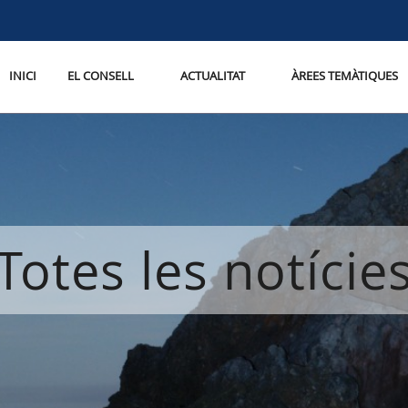
INICI
EL CONSELL
ACTUALITAT
ÀREES TEMÀTIQUES
Totes les notície