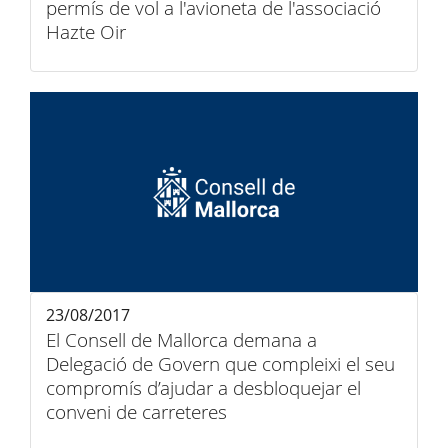
permís de vol a l'avioneta de l'associació
Hazte Oir
23/08/2017
El Consell de Mallorca demana a
Delegació de Govern que compleixi el seu
compromís d’ajudar a desbloquejar el
conveni de carreteres