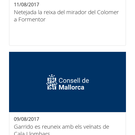
11/08/2017
Netejada la reixa del mirador del Colomer
a Formentor
09/08/2017
Garrido es reuneix amb els veïnats de
Cala Llombars