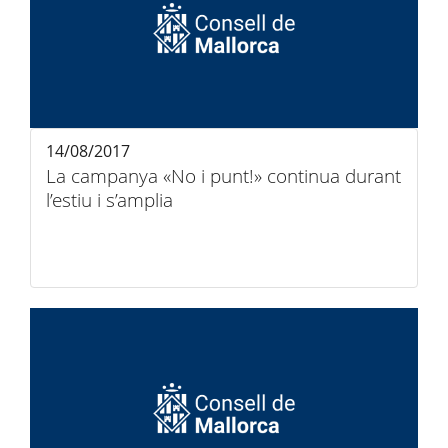
14/08/2017
La campanya «No i punt!» continua durant
l’estiu i s’amplia