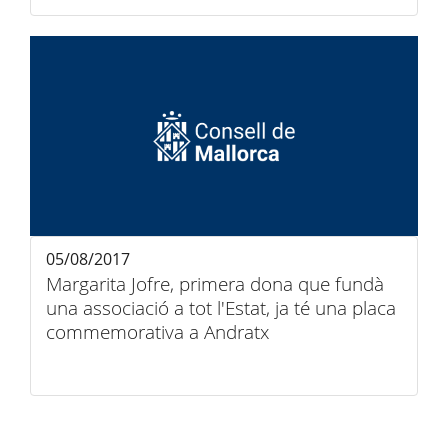
05/08/2017
Margarita Jofre, primera dona que fundà
una associació a tot l'Estat, ja té una placa
commemorativa a Andratx