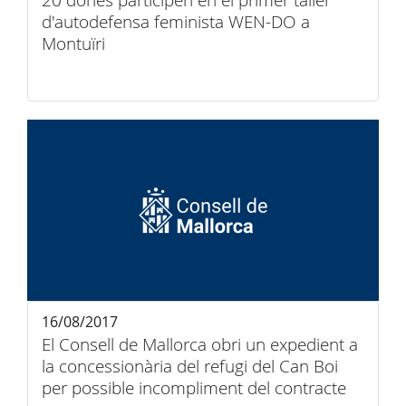
20 dones participen en el primer taller
d'autodefensa feminista WEN-DO a
Montuïri
16/08/2017
El Consell de Mallorca obri un expedient a
la concessionària del refugi del Can Boi
per possible incompliment del contracte