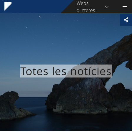
Webs
d'interès
Totes les notícies