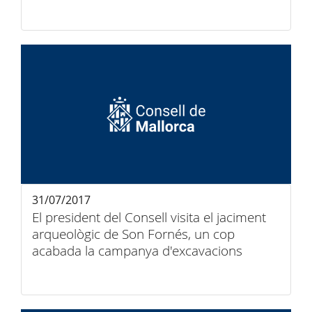
31/07/2017
El president del Consell visita el jaciment
arqueològic de Son Fornés, un cop
acabada la campanya d'excavacions