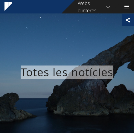
Webs
d'interès
Totes les notícies