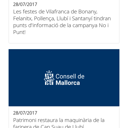
28/07/2017
Les festes de Vilafranca de Bonany,
Felanitx, Pollença, Llubí i Santanyí tindran
punts d'informació de la campanya No i
Punt!
28/07/2017
Patrimoni restaura la maquinària de la
farinera de Can Suau de Llubí