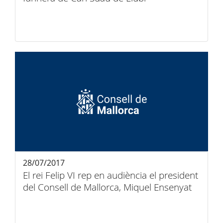
28/07/2017
El rei Felip VI rep en audiència el president
del Consell de Mallorca, Miquel Ensenyat