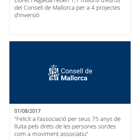
Lloret i Algaida reben 1,1 milions d'euros
del Consell de Mallorca per a 4 projectes
d'inversió
01/08/2017
“Felicit a l'associació per seus 75 anys de
lluita pels drets de les persones sordes
com a moviment associatiu”