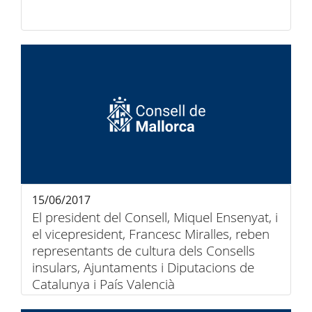
15/06/2017
El president del Consell, Miquel Ensenyat, i
el vicepresident, Francesc Miralles, reben
representants de cultura dels Consells
insulars, Ajuntaments i Diputacions de
Catalunya i País Valencià