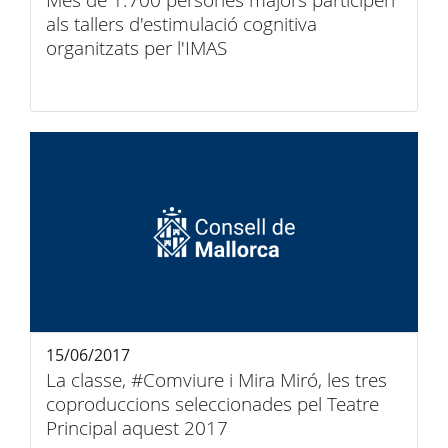
Més de 1.700 persones majors participen
als tallers d'estimulació cognitiva
organitzats per l'IMAS
15/06/2017
La classe, #Comviure i Mira Miró, les tres
coproduccions seleccionades pel Teatre
Principal aquest 2017