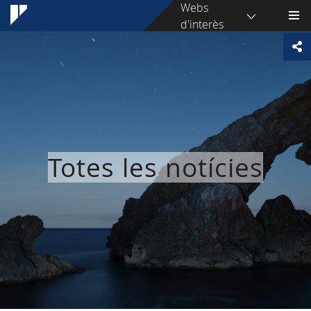
Webs
d'interès
Totes les notícies