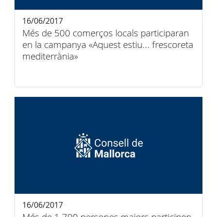
16/06/2017
Més de 500 comerços locals participaran
en la campanya «Aquest estiu... frescoreta
mediterrània»
16/06/2017