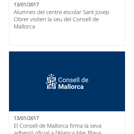
13/01/2017
Alumnes del centre escolar Sant Josep
Obrer visiten la seu del Consell de
Mallorca
13/01/2017
El Consell de Mallorca firma la seva
adhesió oficial a l’Aliança Mar Blava