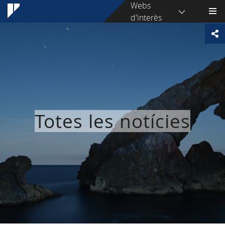
Webs
d'interès
Totes les notícies