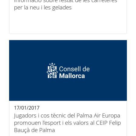
Informació sobre l’estat de les carreteres
per la neu i les gelades
17/01/2017
Jugadors i cos tècnic del Palma Air Europa
promouen l’esport i els valors al CEIP Felip
Bauçà de Palma