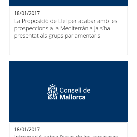
18/01/2017
La Proposició de Llei per acabar amb les
prospeccions a la Mediterrània ja s’ha
presentat als grups parlamentaris
18/01/2017