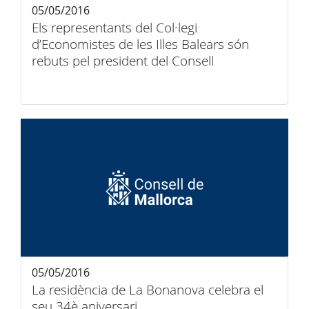
05/05/2016
Els representants del Col·legi
d’Economistes de les Illes Balears són
rebuts pel president del Consell
05/05/2016
La residència de La Bonanova celebra el
seu 34è aniversari