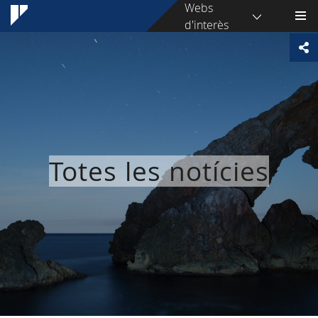
Webs
d'interès
Totes les notícies