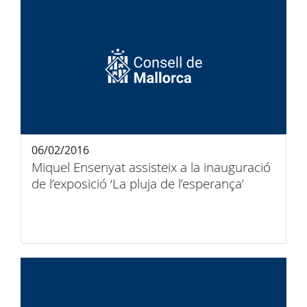
06/02/2016
Miquel Ensenyat assisteix a la inauguració
de l’exposició ‘La pluja de l’esperança’