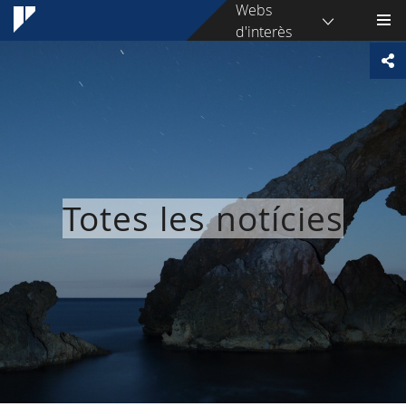
Webs
d'interès
Totes les notícies