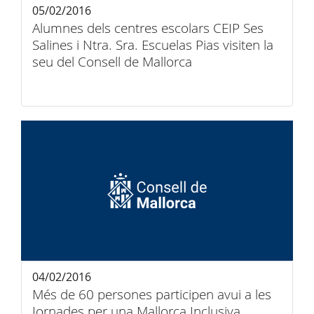
05/02/2016
Alumnes dels centres escolars CEIP Ses
Salines i Ntra. Sra. Escuelas Pias visiten la
seu del Consell de Mallorca
04/02/2016
Més de 60 persones participen avui a les
Jornades per una Mallorca Inclusiva