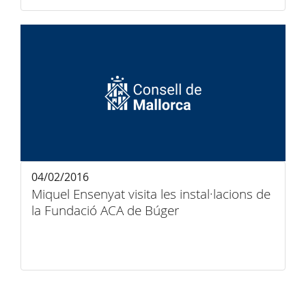
04/02/2016
Miquel Ensenyat visita les instal·lacions de
la Fundació ACA de Búger