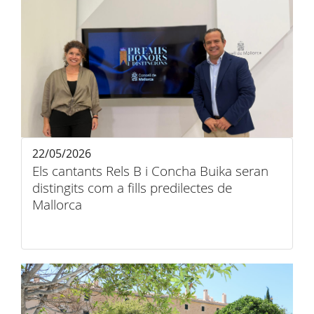
22/05/2026
Els cantants Rels B i Concha Buika seran
distingits com a fills predilectes de
Mallorca