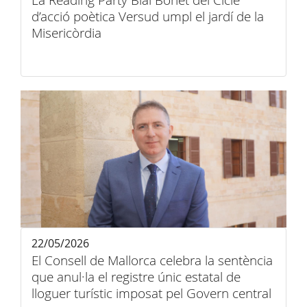
La Reading Party Blai Bonet del Cicle
d’acció poètica Versud umpl el jardí de la
Misericòrdia
22/05/2026
El Consell de Mallorca celebra la sentència
que anul·la el registre únic estatal de
lloguer turístic imposat pel Govern central