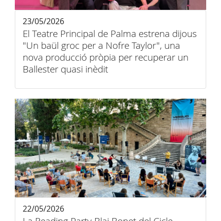
23/05/2026
El Teatre Principal de Palma estrena dijous
"Un baül groc per a Nofre Taylor", una
nova producció pròpia per recuperar un
Ballester quasi inèdit
22/05/2026