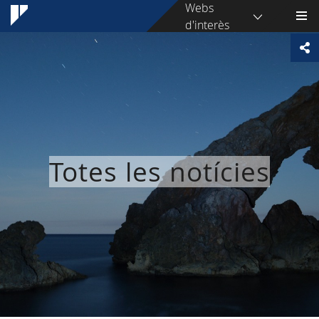
Webs
d'interès
Totes les notícies