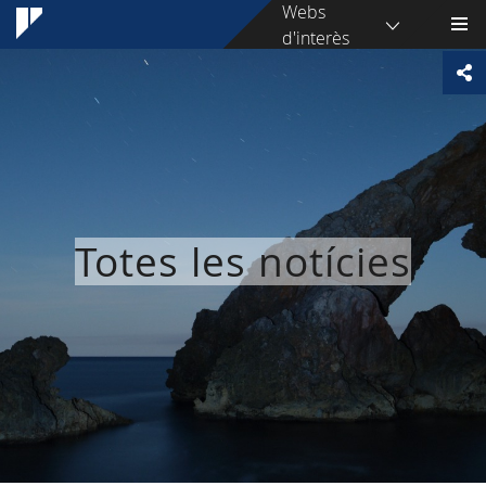
Webs
d'interès
Totes les notícies