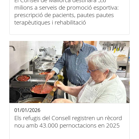
El Consell de Mallorca destinarà 3,6
milions a serveis de promoció esportiva:
prescripció de pacients, pautes pautes
terapèutiques i rehabilitació
01/01/2026
Els refugis del Consell registren un rècord
nou amb 43.000 pernoctacions en 2025