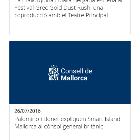
La mallorquina Eulàlia Bergadà estrena al
Festival Grec Gold Dust Rush, una
coproducció amb el Teatre Principal
26/07/2016
Palomino i Bonet expliquen Smart Island
Mallorca al cònsol general britànic