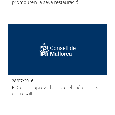
promoure’n la seva restauració
28/07/2016
El Consell aprova la nova relació de llocs
de treball