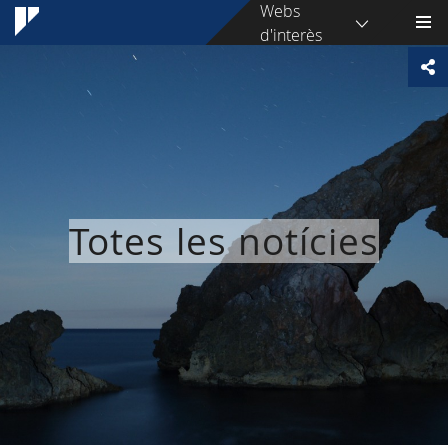
Webs
d'interès
Totes les notícies