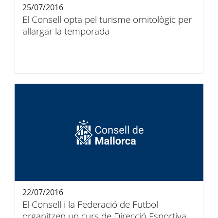
25/07/2016
El Consell opta pel turisme ornitològic per
allargar la temporada
22/07/2016
El Consell i la Federació de Futbol
organitzen un curs de Direcció Esportiva