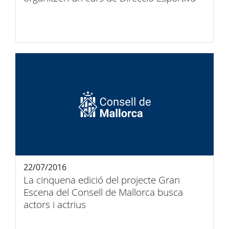
22/07/2016
La cinquena edició del projecte Gran
Escena del Consell de Mallorca busca
actors i actrius