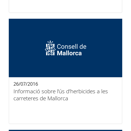
26/07/2016
Informació sobre l’ús d’herbicides a les
carreteres de Mallorca