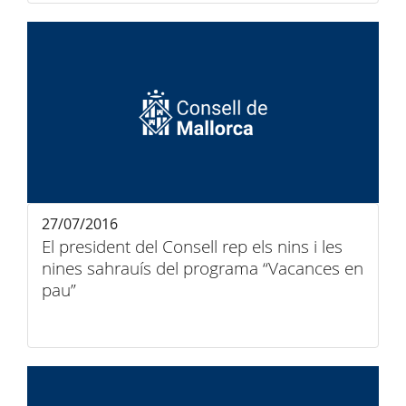
27/07/2016
El president del Consell rep els nins i les
nines sahrauís del programa “Vacances en
pau”