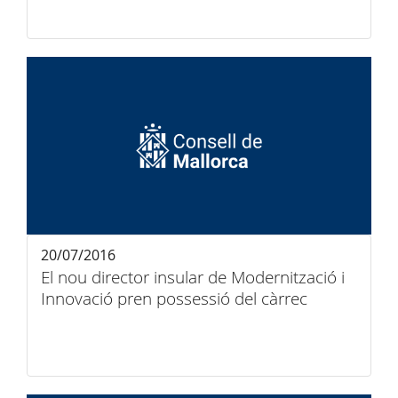
20/07/2016
El nou director insular de Modernització i
Innovació pren possessió del càrrec