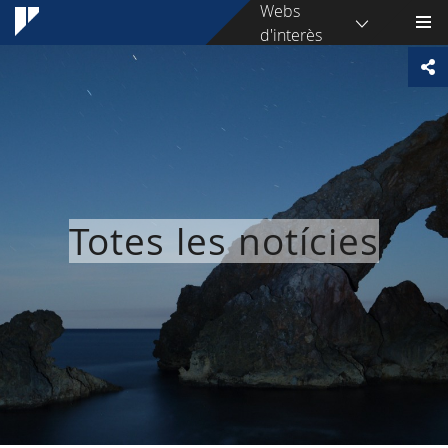
Webs
d'interès
Totes les notícies