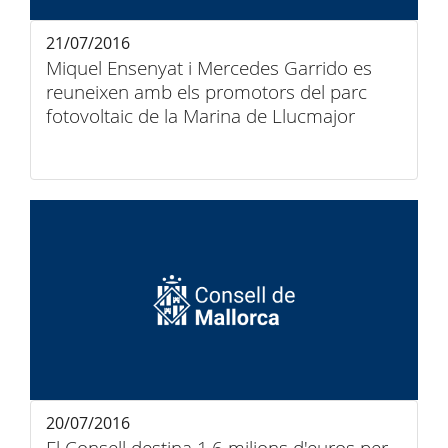
21/07/2016
Miquel Ensenyat i Mercedes Garrido es
reuneixen amb els promotors del parc
fotovoltaic de la Marina de Llucmajor
20/07/2016