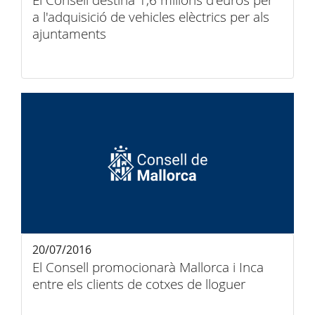
El Consell destina 1,6 milions d'euros per
a l'adquisició de vehicles elèctrics per als
ajuntaments
20/07/2016
El Consell promocionarà Mallorca i Inca
entre els clients de cotxes de lloguer