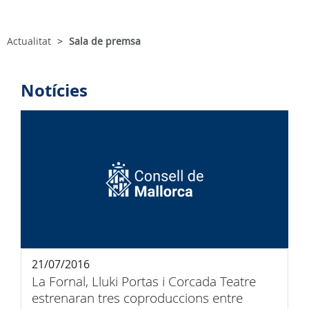
Actualitat
Sala de premsa
Notícies
21/07/2016
La Fornal, Lluki Portas i Corcada Teatre
estrenaran tres coproduccions entre