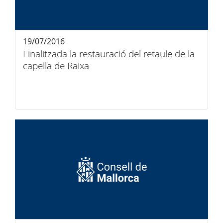
19/07/2016
Finalitzada la restauració del retaule de la
capella de Raixa