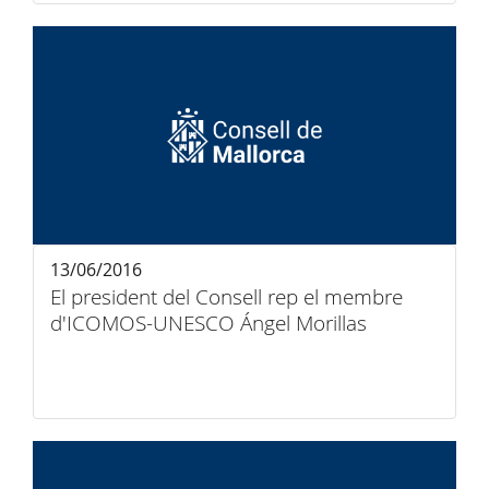
13/06/2016
El president del Consell rep el membre
d'ICOMOS-UNESCO Ángel Morillas