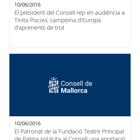
10/06/2016
El president del Consell rep en audiència a
Tinita Pocoví, campiona d'Europa
d'aprenents de trot
10/06/2016
El Patronat de la Fundació Teatre Principal
de Palma sol·licita al Consell una aportació