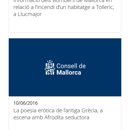
Informació dels Bombers de Mallorca en
relació a l’incendi d’un habitatge a Tolleric,
a Llucmajor
10/06/2016
La poesia eròtica de l’antiga Grècia, a
escena amb Afrodita seductora