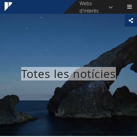
Webs
d'interès
Totes les notícies