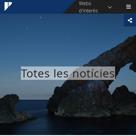
Webs
d'interès
Totes les notícies