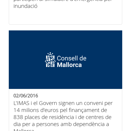
inundació
02/06/2016
L'IMAS i el Govern signen un conveni per
14 milions d'euros pel finançament de
838 places de residència i de centres de
dia per a persones amb dependència a