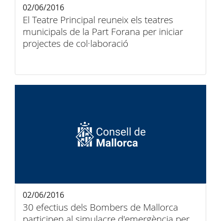
02/06/2016
El Teatre Principal reuneix els teatres
municipals de la Part Forana per iniciar
projectes de col·laboració
02/06/2016
30 efectius dels Bombers de Mallorca
participen al simulacre d'emergència per