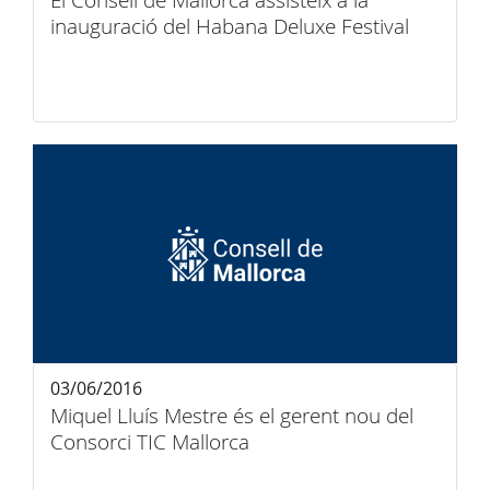
El Consell de Mallorca assisteix a la
inauguració del Habana Deluxe Festival
03/06/2016
Miquel Lluís Mestre és el gerent nou del
Consorci TIC Mallorca