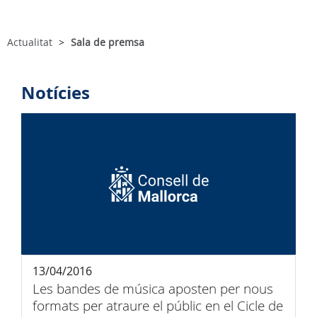
Actualitat
Sala de premsa
Notícies
13/04/2016
Les bandes de música aposten per nous
formats per atraure el públic en el Cicle de