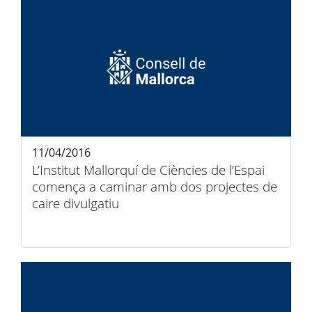
11/04/2016
L’Institut Mallorquí de Ciències de l’Espai
comença a caminar amb dos projectes de
caire divulgatiu