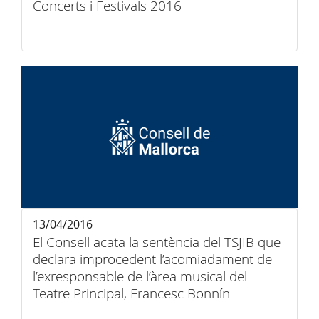
Concerts i Festivals 2016
13/04/2016
El Consell acata la sentència del TSJIB que
declara improcedent l’acomiadament de
l’exresponsable de l’àrea musical del
Teatre Principal, Francesc Bonnín