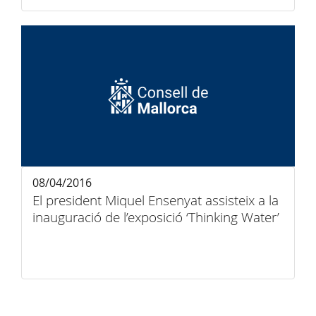
08/04/2016
El president Miquel Ensenyat assisteix a la
inauguració de l’exposició ‘Thinking Water’