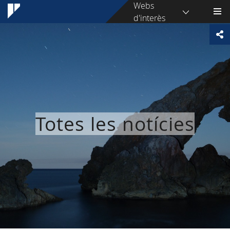
Webs
d'interès
Totes les notícies