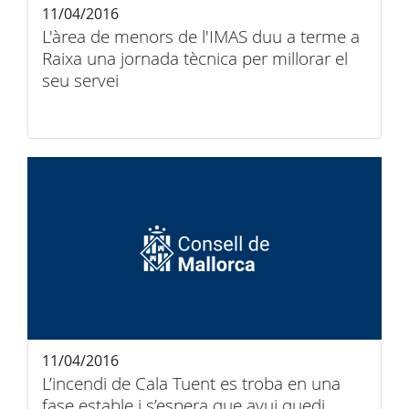
11/04/2016
L'àrea de menors de l'IMAS duu a terme a
Raixa una jornada tècnica per millorar el
seu servei
11/04/2016
L’incendi de Cala Tuent es troba en una
fase estable i s’espera que avui quedi