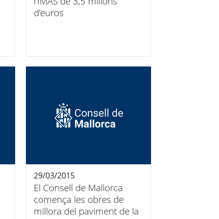
l’IMAS de 3,5 milions
d’euros
29/03/2015
El Consell de Mallorca
comença les obres de
millora del paviment de la