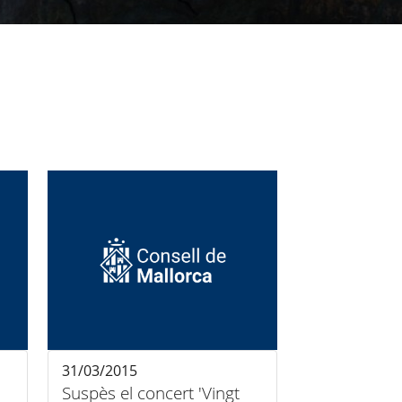
31/03/2015
Suspès el concert 'Vingt