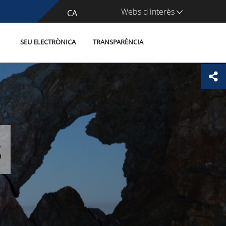
Webs d'interès
CA
ES
SEU ELECTRÒNICA
TRANSPARÈNCIA
s