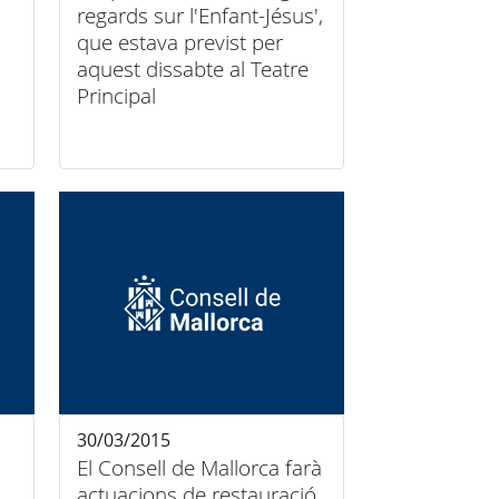
regards sur l'Enfant-Jésus',
que estava previst per
aquest dissabte al Teatre
Principal
30/03/2015
El Consell de Mallorca farà
actuacions de restauració