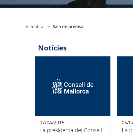
Actualitat
Sala de premsa
Notícies
07/04/2015
05/0
La presidenta del Consell
La p