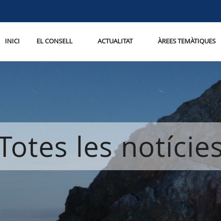
INICI
EL CONSELL
ACTUALITAT
ÀREES TEMÀTIQUES
Totes les notície