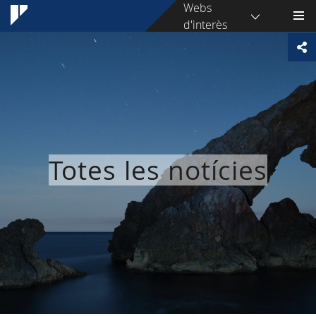
Webs
d'interès
Totes les notícies