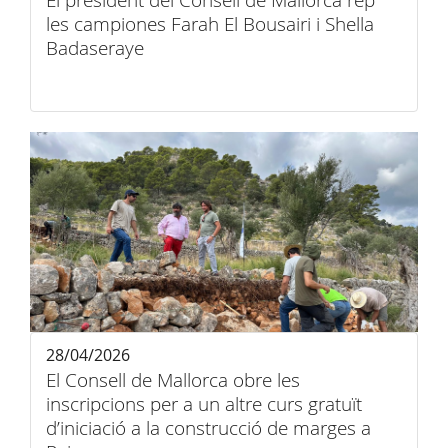
El president del Consell de Mallorca rep
les campiones Farah El Bousairi i Shella
Badaseraye
28/04/2026
El Consell de Mallorca obre les
inscripcions per a un altre curs gratuït
d’iniciació a la construcció de marges a