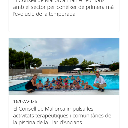
El Consell de Mallorca manté reunions
amb el sector per conèixer de primera mà
l’evolució de la temporada
16/07/2026
El Consell de Mallorca impulsa les
activitats terapèutiques i comunitàries de
la piscina de la Llar d’Ancians