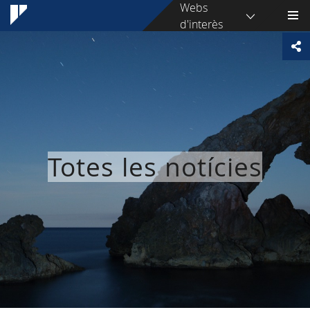
Webs
d'interès
Totes les notícies