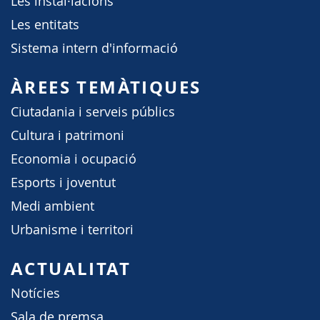
Les instal·lacions
Les entitats
Sistema intern d'informació
ÀREES TEMÀTIQUES
Ciutadania i serveis públics
Cultura i patrimoni
Economia i ocupació
Esports i joventut
Medi ambient
Urbanisme i territori
ACTUALITAT
Notícies
Sala de premsa