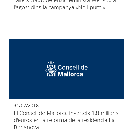
Tallers d’autodefensa feminista Wen-Do a
l'agost dins la campanya «No i punt!»
31/07/2018
El Consell de Mallorca inverteix 1,8 milions
d'euros en la reforma de la residència La
Bonanova