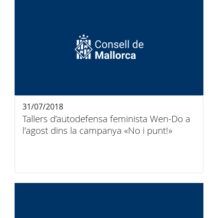
31/07/2018
Tallers d’autodefensa feminista Wen-Do a
l'agost dins la campanya «No i punt!»