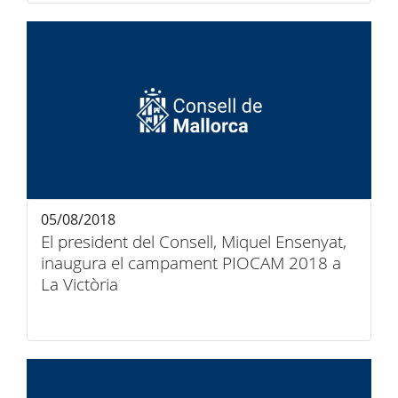
05/08/2018
El president del Consell, Miquel Ensenyat,
inaugura el campament PIOCAM 2018 a
La Victòria