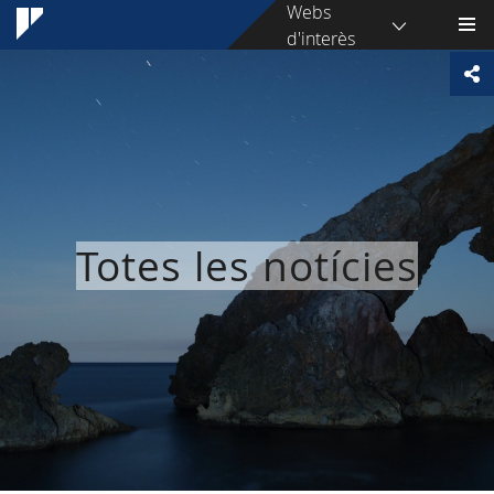
Webs
d'interès
Totes les notícies