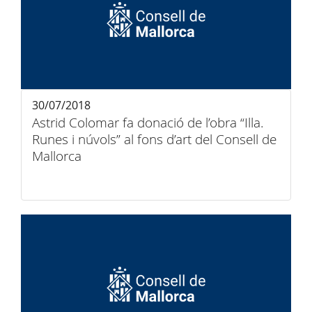
30/07/2018
Astrid Colomar fa donació de l’obra “Illa.
Runes i núvols” al fons d’art del Consell de
Mallorca