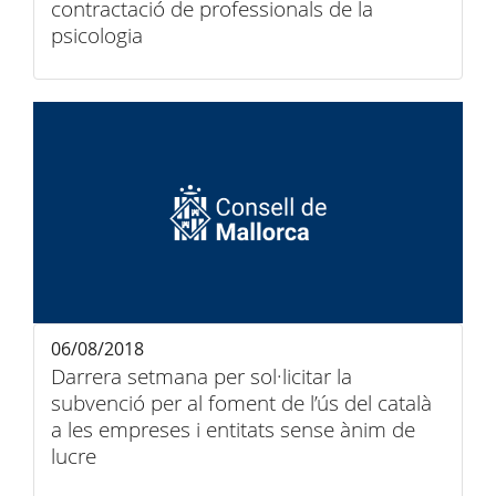
contractació de professionals de la
psicologia
06/08/2018
Darrera setmana per sol·licitar la
subvenció per al foment de l’ús del català
a les empreses i entitats sense ànim de
lucre