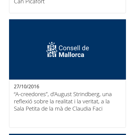
Can Picafort
27/10/2016
“A-creedores”, d’August Strindberg, una
reflexió sobre la realitat i la veritat, a la
Sala Petita de la mà de Claudia Faci