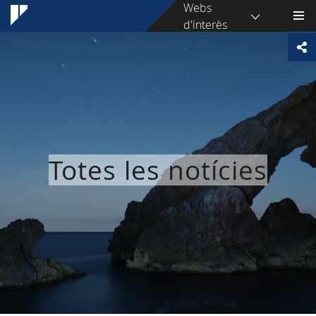
Webs
d'interès
Totes les notícies