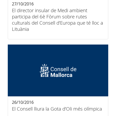
27/10/2016
El director insular de Medi ambient
participa del 6è Fòrum sobre rutes
culturals del Consell d’Europa que té lloc a
Lituània
26/10/2016
El Consell lliura la Gota d’Oli més olímpica