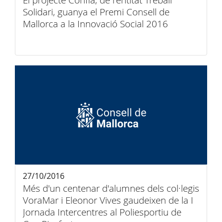
El projecte Confia, de l'entitat Treball
Solidari, guanya el Premi Consell de
Mallorca a la Innovació Social 2016
27/10/2016
Més d'un centenar d'alumnes dels col·legis
VoraMar i Eleonor Vives gaudeixen de la I
Jornada Intercentres al Poliesportiu de