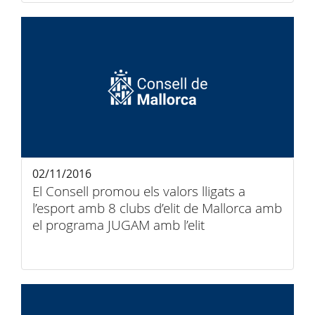
02/11/2016
El Consell promou els valors lligats a
l’esport amb 8 clubs d’elit de Mallorca amb
el programa JUGAM amb l’elit