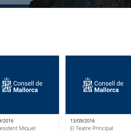
9/2016
13/09/2016
resident Miquel
El Teatre Principal