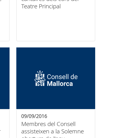
Teatre Principal
09/09/2016
Membres del Consell
r
assisteixen a la Solemne