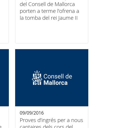
del Consell de Mallorca
porten a terme l'ofrena a
la tomba del rei Jaume II
09/09/2016
Proves d’ingrés per a nous
e
cantaires dels cors del