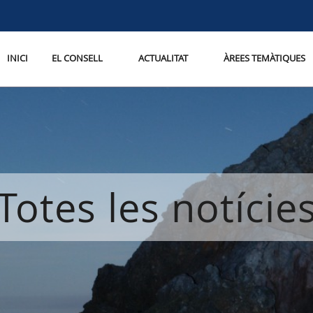
INICI
EL CONSELL
ACTUALITAT
ÀREES TEMÀTIQUES
Totes les notície