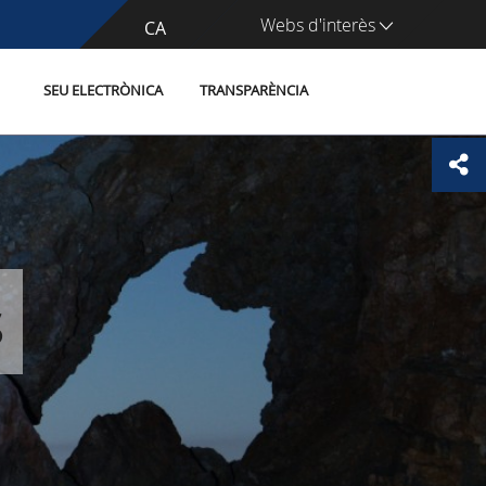
Webs d'interès
CA
ES
SEU ELECTRÒNICA
TRANSPARÈNCIA
s