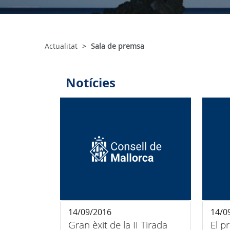
Actualitat
Sala de premsa
Notícies
14/09/2016
14/0
Gran èxit de la II Tirada
El p