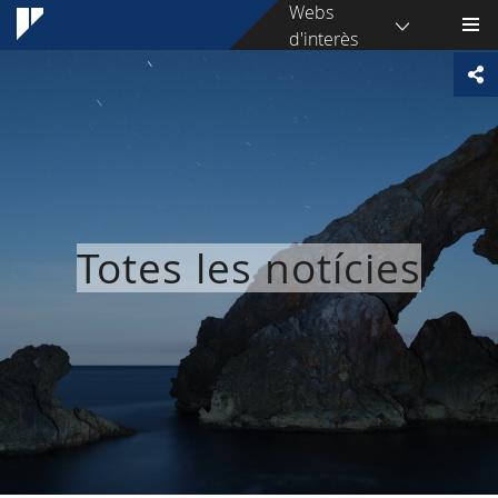
Webs
d'interès
Totes les notícies