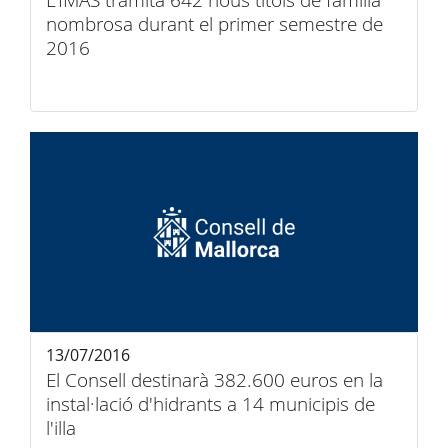
L'IMAS tramita 642 nous títols de família
nombrosa durant el primer semestre de
2016
13/07/2016
El Consell destinarà 382.600 euros en la
instal·lació d'hidrants a 14 municipis de
l'illa