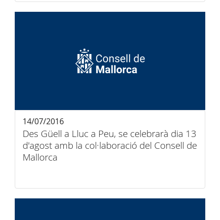
14/07/2016
Des Güell a Lluc a Peu, se celebrarà dia 13
d'agost amb la col·laboració del Consell de
Mallorca