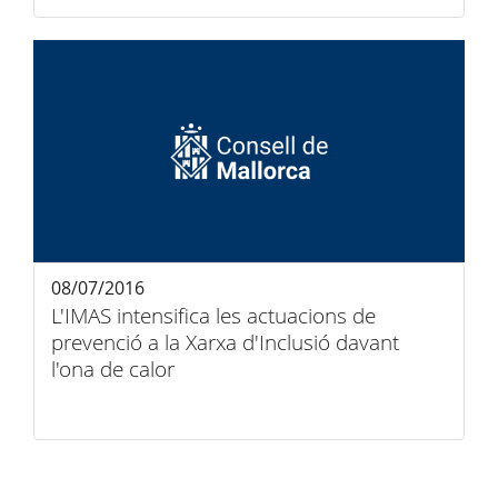
08/07/2016
L'IMAS intensifica les actuacions de
prevenció a la Xarxa d'Inclusió davant
l'ona de calor