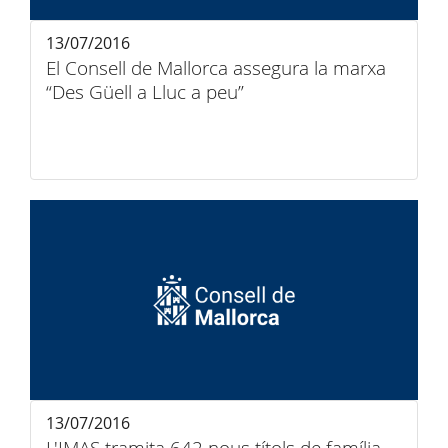
13/07/2016
El Consell de Mallorca assegura la marxa
“Des Güell a Lluc a peu”
13/07/2016