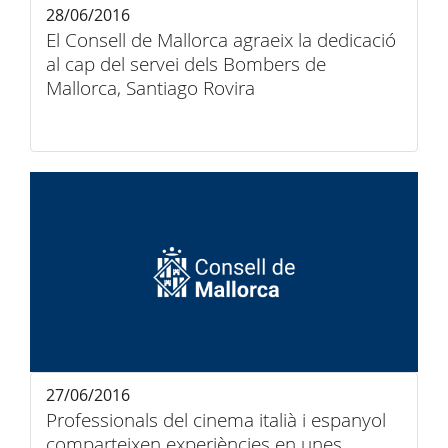
28/06/2016
El Consell de Mallorca agraeix la dedicació
al cap del servei dels Bombers de
Mallorca, Santiago Rovira
27/06/2016
Professionals del cinema italià i espanyol
comparteixen experiències en unes