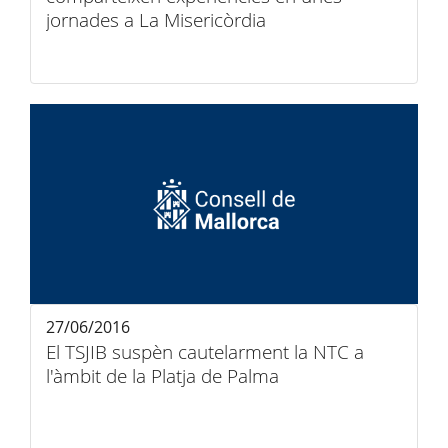
jornades a La Misericòrdia
27/06/2016
El TSJIB suspèn cautelarment la NTC a
l'àmbit de la Platja de Palma