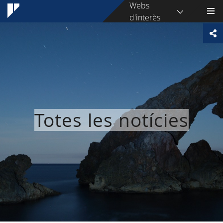
Webs
d'interès
Totes les notícies