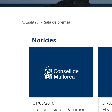
Actualitat
Sala de premsa
Notícies
31/05/2016
31/0
La Comissió de Patrimoni
El v