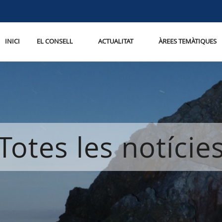
INICI
EL CONSELL
ACTUALITAT
ÀREES TEMÀTIQUES
Totes les notície