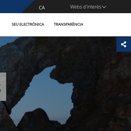
Webs d'interès
CA
ES
SEU ELECTRÒNICA
TRANSPARÈNCIA
s