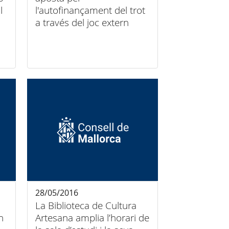
l
l'autofinançament del trot
a través del joc extern
28/05/2016
La Biblioteca de Cultura
n
Artesana amplia l’horari de