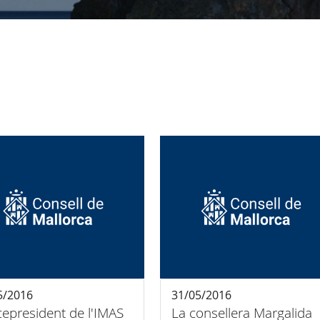
5/2016
31/05/2016
icepresident de l'IMAS
La consellera Margalida