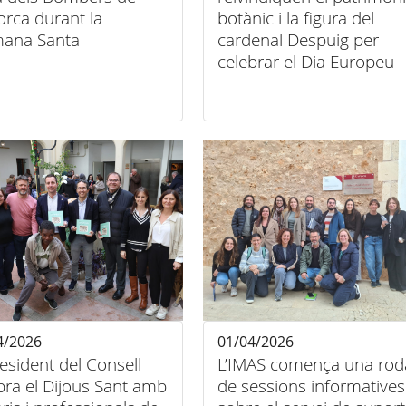
orca durant la
botànic i la figura del
mana Santa
cardenal Despuig per
celebrar el Dia Europeu
dels Jardins Històrics
4/2026
01/04/2026
resident del Consell
L’IMAS comença una rod
bra el Dijous Sant amb
de sessions informatives