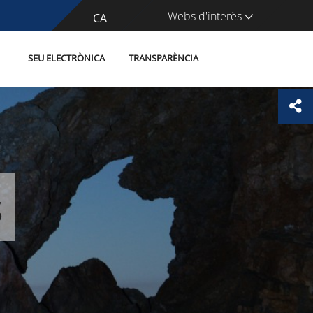
Webs d'interès
CA
ES
SEU ELECTRÒNICA
TRANSPARÈNCIA
s