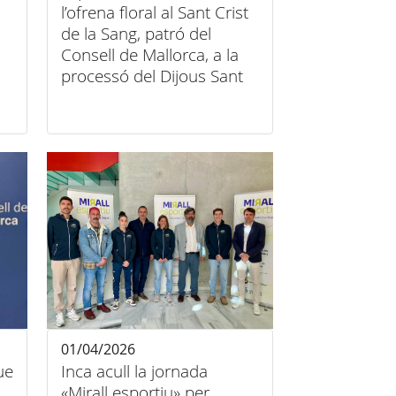
l’ofrena floral al Sant Crist
de la Sang, patró del
Consell de Mallorca, a la
processó del Dijous Sant
01/04/2026
ue
Inca acull la jornada
«Mirall esportiu» per