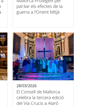
 a
Mallorca Protegeix per
b
pal·liar els efectes de la
a
guerra a l’Orient Mitjà
28/03/2026
El Consell de Mallorca
celebra la tercera edició
del Via Crucis a Alaró