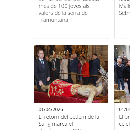
més de 100 joves als
Mall
valors de la serra de
Set
Tramuntana
01/04/2026
01/0
El retorn del betlem de la
El p
Sang marca el
cele