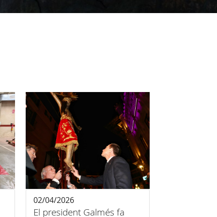
02/04/2026
El president Galmés fa