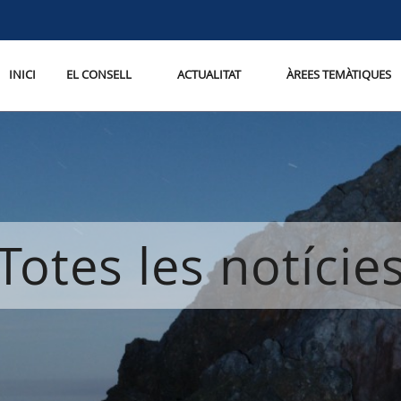
INICI
EL CONSELL
ACTUALITAT
ÀREES TEMÀTIQUES
Totes les notície