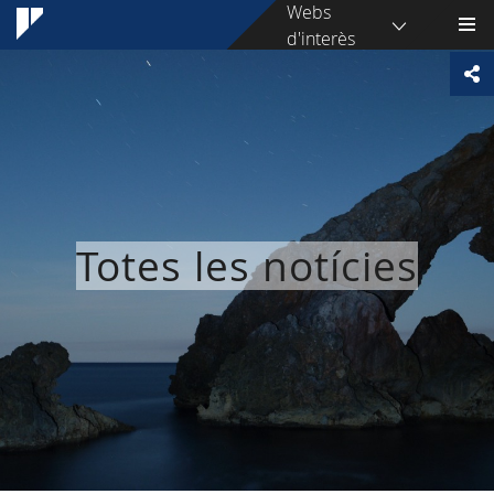
Webs
d'interès
Totes les notícies