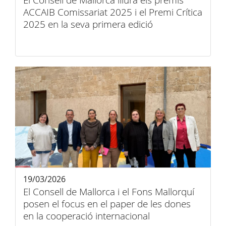
El Consell de Mallorca lliura els premis
ACCAIB Comissariat 2025 i el Premi Crítica
2025 en la seva primera edició
19/03/2026
El Consell de Mallorca i el Fons Mallorquí
posen el focus en el paper de les dones
en la cooperació internacional