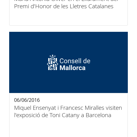
Premi d'Honor de les Lletres Catalanes
06/06/2016
Miquel Ensenyat i Francesc Miralles visiten
l'exposició de Toni Catany a Barcelona