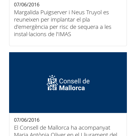
07/06/2016
Margalida Puigserver i Neus Truyol es
reuneixen per implantar el pla
d'emergència per risc de sequera a les
instal·lacions de l'IMAS
07/06/2016
El Consell de Mallorca ha acompanyat
Maria Antònia Oliver en el Lliurament del