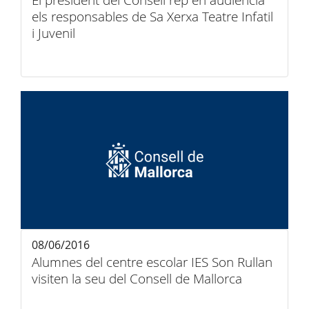
El president del Consell rep en audiència
els responsables de Sa Xerxa Teatre Infatil
i Juvenil
08/06/2016
Alumnes del centre escolar IES Son Rullan
visiten la seu del Consell de Mallorca