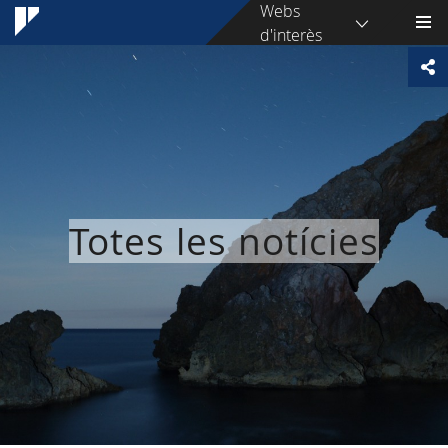
Webs
d'interès
Totes les notícies