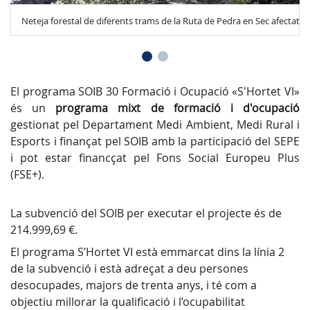
Neteja forestal de diferents trams de la Ruta de Pedra en Sec afectats p
El programa SOIB 30 Formació i Ocupació «S'Hortet VI»
és un
programa mixt de formació i d'ocupació
gestionat pel Departament Medi Ambient, Medi Rural i
Esports i finançat pel SOIB amb la participació del SEPE
i pot estar financçat pel Fons Social Europeu Plus
(FSE+).
La subvenció del SOIB per executar el projecte és de
214.999,69 €.
El programa S’Hortet VI està emmarcat dins la línia 2
de la subvenció i està adreçat a deu persones
desocupades, majors de trenta anys, i té com a
objectiu millorar la qualificació i l’ocupabilitat