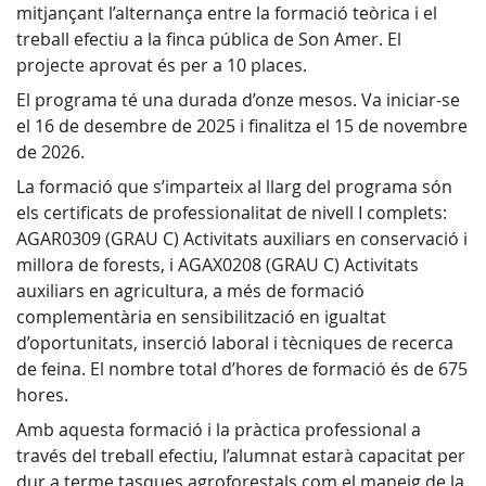
mitjançant l’alternança entre la formació teòrica i el
treball efectiu a la finca pública de Son Amer. El
projecte aprovat és per a 10 places.
El programa té una durada d’onze mesos. Va iniciar-se
el 16 de desembre de 2025 i finalitza el 15 de novembre
de 2026.
La formació que s’imparteix al llarg del programa són
els certificats de professionalitat de nivell I complets:
AGAR0309 (GRAU C) Activitats auxiliars en conservació i
millora de forests, i AGAX0208 (GRAU C) Activitats
auxiliars en agricultura, a més de formació
complementària en sensibilització en igualtat
d’oportunitats, inserció laboral i tècniques de recerca
de feina. El nombre total d’hores de formació és de 675
hores.
Amb aquesta formació i la pràctica professional a
través del treball efectiu, l’alumnat estarà capacitat per
dur a terme tasques agroforestals com el maneig de la