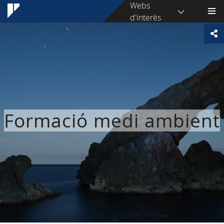
Webs
d'interès
Formació medi ambient