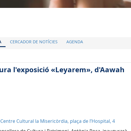
A
CERCADOR DE NOTÍCIES
AGENDA
gura l'exposició «Leyarem», d'Aawah
 Centre Cultural la Misericòrdia, plaça de l’Hospital, 4