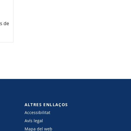
és de
ALTRES ENLLAÇOS
Accessibilitat
Avís legal
Mapa del web