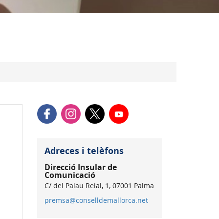
Adreces i telèfons
Direcció Insular de
Comunicació
C/ del Palau Reial, 1, 07001 Palma
premsa@conselldemallorca.net