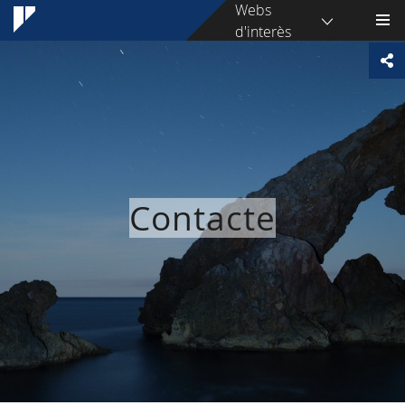
Webs
d'interès
Contacte