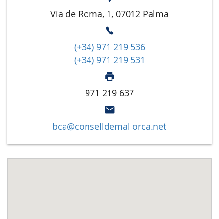
Via de Roma, 1, 07012 Palma
(+34) 971 219 536
(+34) 971 219 531
971 219 637
bca@conselldemallorca.net