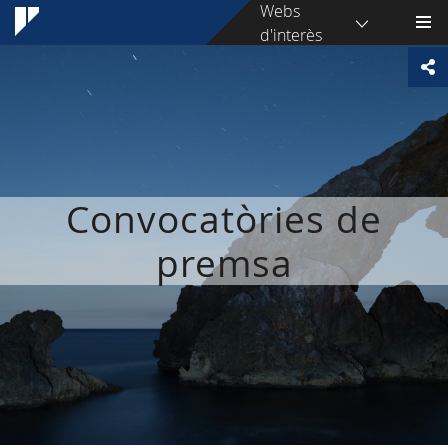
Webs
d'interès
Convocatòries de
premsa