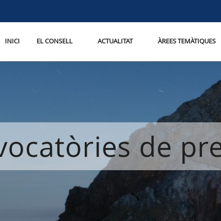
INICI
EL CONSELL
ACTUALITAT
ÀREES TEMÀTIQUES
ocatòries de p