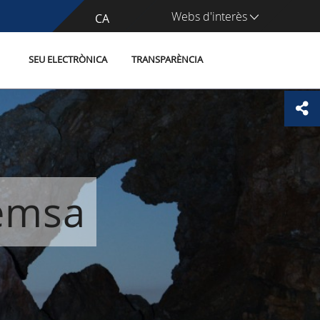
Webs d'interès
CA
ES
SEU ELECTRÒNICA
TRANSPARÈNCIA
remsa