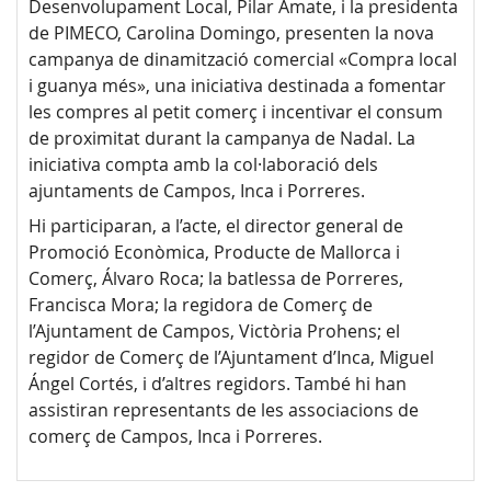
Desenvolupament Local, Pilar Amate, i la presidenta
de PIMECO, Carolina Domingo, presenten la nova
campanya de dinamització comercial «Compra local
i guanya més», una iniciativa destinada a fomentar
les compres al petit comerç i incentivar el consum
de proximitat durant la campanya de Nadal. La
iniciativa compta amb la col·laboració dels
ajuntaments de Campos, Inca i Porreres.
Hi participaran, a l’acte, el director general de
Promoció Econòmica, Producte de Mallorca i
Comerç, Álvaro Roca; la batlessa de Porreres,
Francisca Mora; la regidora de Comerç de
l’Ajuntament de Campos, Victòria Prohens; el
regidor de Comerç de l’Ajuntament d’Inca, Miguel
Ángel Cortés, i d’altres regidors. També hi han
assistiran representants de les associacions de
comerç de Campos, Inca i Porreres.