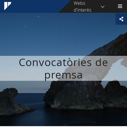
Webs
d'interès
Convocatòries de
premsa