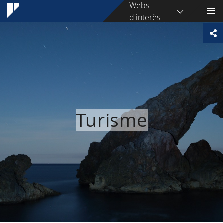
Webs
d'interès
Turisme