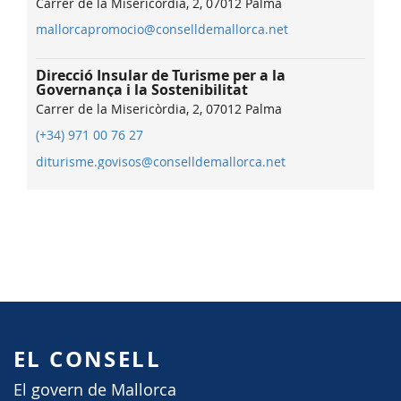
Carrer de la Misericòrdia, 2, 07012 Palma
mallorcapromocio@conselldemallorca.net
Direcció Insular de Turisme per a la
Governança i la Sostenibilitat
Carrer de la Misericòrdia, 2, 07012 Palma
(+34) 971 00 76 27
diturisme.govisos@conselldemallorca.net
EL CONSELL
El govern de Mallorca