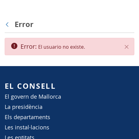
Error
Atrás
Error:
El usuario no existe.
Cerra
EL CONSELL
El govern de Mallorca
La presidència
Els departaments
Les instal·lacions
Les entitats