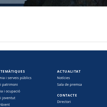
 TEMÀTIQUES
ACTUALITAT
ia i serveis públics
Notícies
 i patrimoni
Sala de premsa
a i ocupació
CONTACTE
i joventut
Directori
mbient