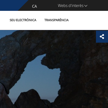
Webs d'interès
CA
ES
SEU ELECTRÒNICA
TRANSPARÈNCIA