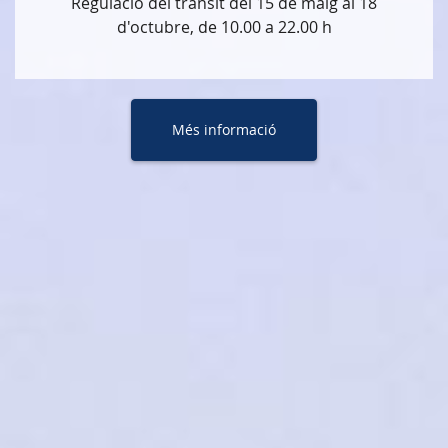
Regulació del trànsit del 15 de maig al 18
d'octubre, de 10.00 a 22.00 h
Més informació