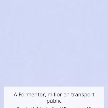
A Formentor, millor en transport
públic