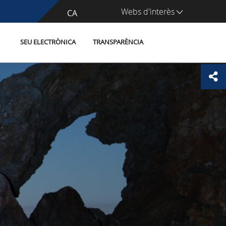
Webs d'interès
CA
ES
SEU ELECTRÒNICA
TRANSPARÈNCIA