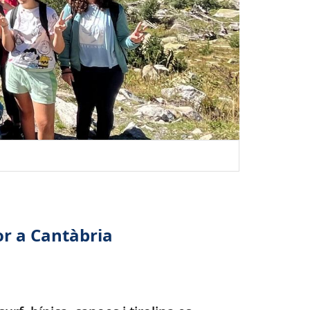
or a Cantàbria