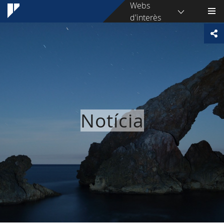
Webs
d'interès
Notícia