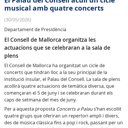
El Palau del Consell acull un cicle
musical amb quatre concerts
(30/05/2026)
Departament de Presidència
El Consell de Mallorca organitza les
actuacions que se celebraran a la sala de
plens
El Consell de Mallorca ha organitzat un cicle de
concerts que tindran lloc a la seu principal de la
institució insular, el Palau del Consell. La sala de plens
acollirà quatre actuacions de temàtica diversa, que
començaran el 5 de juny i se celebraran durant els
caps de setmana del mes de juny.
Per a aquesta proposta
Concerts a Palau
s’han escollit
quatre grups que oferiran un repertori ampli i divers,
des de música clàssica fins a pop i rock, passant per un