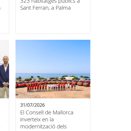
323 habitatges públics a
a
Sant Ferran, a Palma
31/07/2026
El Consell de Mallorca
inverteix en la
e
modernització dels