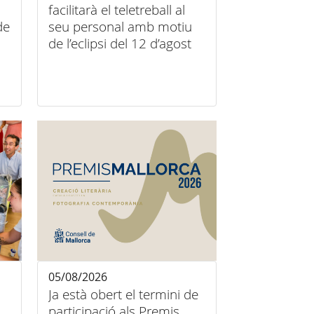
facilitarà el teletreball al
de
seu personal amb motiu
de l’eclipsi del 12 d’agost
05/08/2026
Ja està obert el termini de
participació als Premis