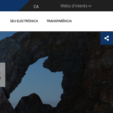
Webs d'interès
CA
ES
SEU ELECTRÒNICA
TRANSPARÈNCIA
s