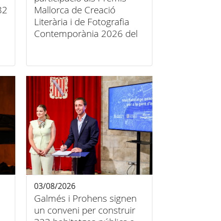
82
Mallorca de Creació
Literària i de Fotografia
Contemporània 2026 del
Consell de Mallorca
03/08/2026
Galmés i Prohens signen
un conveni per construir