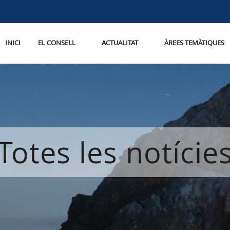
INICI
EL CONSELL
ACTUALITAT
ÀREES TEMÀTIQUES
Totes les notície