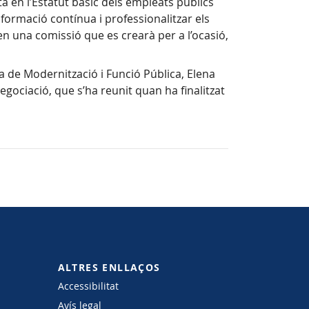
a en l’Estatut bàsic dels empleats públics
a formació contínua i professionalitzar els
en una comissió que es crearà per a l’ocasió,
ca de Modernització i Funció Pública, Elena
egociació, que s’ha reunit quan ha finalitzat
ALTRES ENLLAÇOS
Accessibilitat
Avís legal