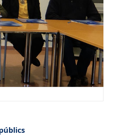
públics