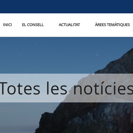
INICI
EL CONSELL
ACTUALITAT
ÀREES TEMÀTIQUES
Totes les notície