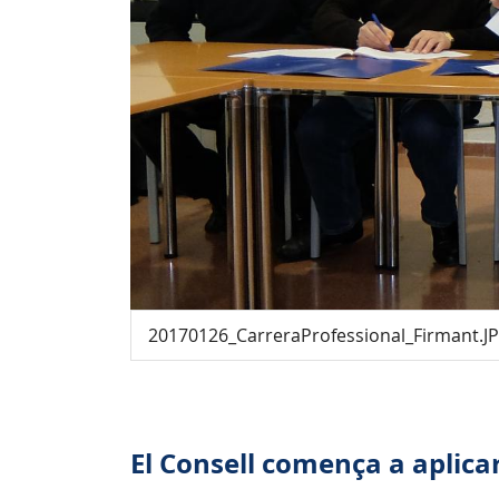
20170126_CarreraProfessional_Firmant.J
El Consell comença a aplicar