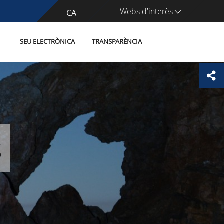
Webs d'interès
CA
ES
SEU ELECTRÒNICA
TRANSPARÈNCIA
s