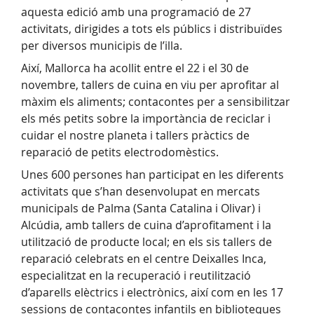
aquesta edició amb una programació de 27
activitats, dirigides a tots els públics i distribuïdes
per diversos municipis de l’illa.
Així, Mallorca ha acollit entre el 22 i el 30 de
novembre, tallers de cuina en viu per aprofitar al
màxim els aliments; contacontes per a sensibilitzar
els més petits sobre la importància de reciclar i
cuidar el nostre planeta i tallers pràctics de
reparació de petits electrodomèstics.
Unes 600 persones han participat en les diferents
activitats que s’han desenvolupat en mercats
municipals de Palma (Santa Catalina i Olivar) i
Alcúdia, amb tallers de cuina d’aprofitament i la
utilització de producte local; en els sis tallers de
reparació celebrats en el centre Deixalles Inca,
especialitzat en la recuperació i reutilització
d’aparells elèctrics i electrònics, així com en les 17
sessions de contacontes infantils en biblioteques