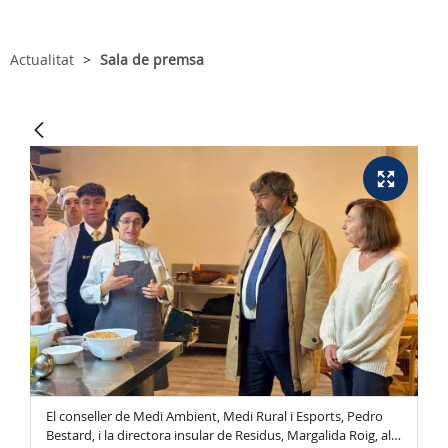
Actualitat
Sala de premsa
El conseller de Medi Ambient, Medi Rural i Esports, Pedro
El
l
Bestard, i la directora insular de Residus, Margalida Roig, al
Be