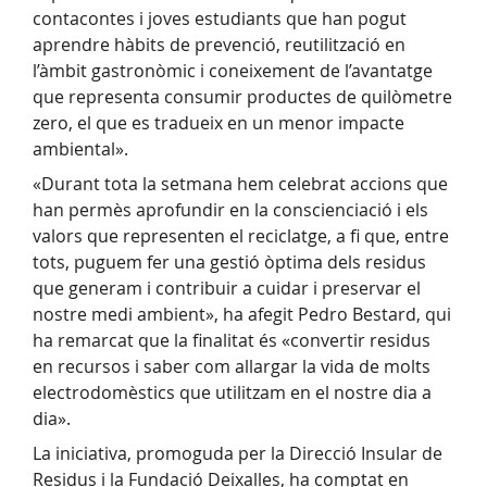
contacontes i joves estudiants que han pogut
aprendre hàbits de prevenció, reutilització en
l’àmbit gastronòmic i coneixement de l’avantatge
que representa consumir productes de quilòmetre
zero, el que es tradueix en un menor impacte
ambiental».
«Durant tota la setmana hem celebrat accions que
han permès aprofundir en la conscienciació i els
valors que representen el reciclatge, a fi que, entre
tots, puguem fer una gestió òptima dels residus
que generam i contribuir a cuidar i preservar el
nostre medi ambient», ha afegit Pedro Bestard, qui
ha remarcat que la finalitat és «convertir residus
en recursos i saber com allargar la vida de molts
electrodomèstics que utilitzam en el nostre dia a
dia».
La iniciativa, promoguda per la Direcció Insular de
Residus i la Fundació Deixalles, ha comptat en