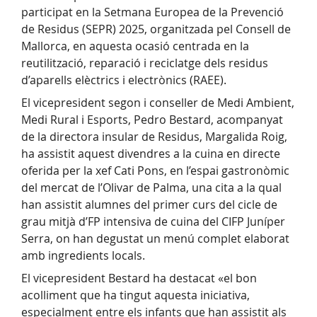
participat en la Setmana Europea de la Prevenció
de Residus (SEPR) 2025, organitzada pel Consell de
Mallorca, en aquesta ocasió centrada en la
reutilització, reparació i reciclatge dels residus
d’aparells elèctrics i electrònics (RAEE).
El vicepresident segon i conseller de Medi Ambient,
Medi Rural i Esports, Pedro Bestard, acompanyat
de la directora insular de Residus, Margalida Roig,
ha assistit aquest divendres a la cuina en directe
oferida per la xef Cati Pons, en l’espai gastronòmic
del mercat de l’Olivar de Palma, una cita a la qual
han assistit alumnes del primer curs del cicle de
grau mitjà d’FP intensiva de cuina del CIFP Juníper
Serra, on han degustat un menú complet elaborat
amb ingredients locals.
El vicepresident Bestard ha destacat «el bon
acolliment que ha tingut aquesta iniciativa,
especialment entre els infants que han assistit als