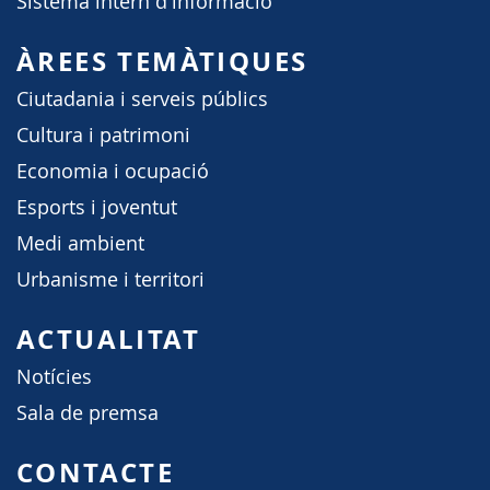
Sistema intern d'informació
ÀREES TEMÀTIQUES
Ciutadania i serveis públics
Cultura i patrimoni
Economia i ocupació
Esports i joventut
Medi ambient
Urbanisme i territori
ACTUALITAT
Notícies
Sala de premsa
CONTACTE