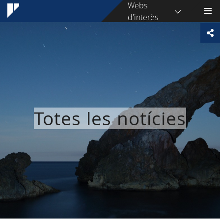
Webs
d'interès
Totes les notícies