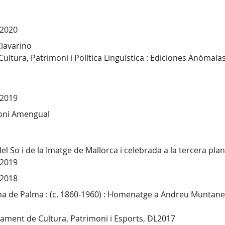
 2020
Clavarino
ltura, Patrimoni i Política Lingüística : Ediciones Anómalas
 2019
Toni Amengual
del So i de la Imatge de Mallorca i celebrada a la tercera pla
 2019
 2018
ima de Palma : (c. 1860-1960) : Homenatge a Andreu Muntane
tament de Cultura, Patrimoni i Esports, DL2017