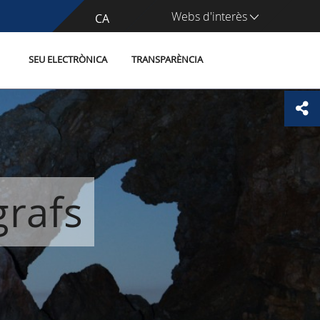
Webs d'interès
CA
ES
SEU ELECTRÒNICA
TRANSPARÈNCIA
grafs