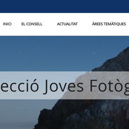
INICI
EL CONSELL
ACTUALITAT
ÀREES TEMÀTIQUES
lecció Joves Fotò