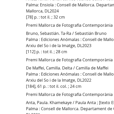
Palma: Ensiola : Consell de Mallorca. Departam
Mallorca, DL2024
[78] p. : tot il. ; 32 cm
Premi Mallorca de Fotografia Contemporània
Bruno, Sebastián. Ta-Ra / Sebastián Bruno
Palma : Ediciones Anómalas : Consell de Mallor
Arxiu del So i de la Imatge, DL2023
[112] p. : tot il. ; 28 cm
Premi Mallorca de Fotografia Contemporània
De Maffei, Camilla. Delta / Camilla de Maffei
Palma : Ediciones Anómalas : Consell de Mallor
Arxiu del So i de la Imatge, DL2022
[184], 61 p. : tot il. col. ; 24 cm
Premi Mallorca de Fotografia Contemporània
Anta, Paula. Khamekaye / Paula Anta ; [texto E
Palma : Consell de Mallorca. Departament de Cu