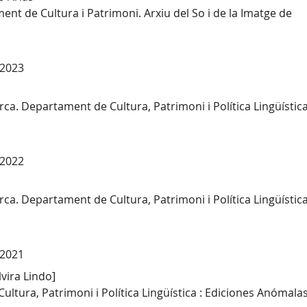
ent de Cultura i Patrimoni. Arxiu del So i de la Imatge de
 2023
ca. Departament de Cultura, Patrimoni i Política Lingüística
 2022
ca. Departament de Cultura, Patrimoni i Política Lingüística
 2021
lvira Lindo]
ltura, Patrimoni i Política Lingüística : Ediciones Anómalas