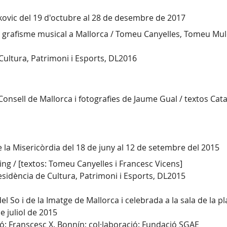
kovic del 19 d'octubre al 28 de desembre de 2017
de grafisme musical a Mallorca / Tomeu Canyelles, Tomeu Mul
Cultura, Patrimoni i Esports, DL2016
 Consell de Mallorca i fotografies de Jaume Gual / textos Cata
e la Misericòrdia del 18 de juny al 12 de setembre del 2015
ing / [textos: Tomeu Canyelles i Francesc Vicens]
esidència de Cultura, Patrimoni i Esports, DL2015
el So i de la Imatge de Mallorca i celebrada a la sala de la p
e juliol de 2015
ió: Franscesc X. Bonnín; col·laboració: Fundació SGAE