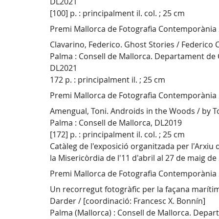
DL2021
[100] p. : principalment il. col. ; 25 cm
Premi Mallorca de Fotografia Contemporània
Clavarino, Federico. Ghost Stories / Federico 
Palma : Consell de Mallorca. Departament de Cu
DL2021
172 p. : principalment il. ; 25 cm
Premi Mallorca de Fotografia Contemporània
Amengual, Toni. Androids in the Woods / by 
Palma : Consell de Mallorca, DL2019
[172] p. : principalment il. col. ; 25 cm
Catàleg de l'exposició organitzada per l'Arxiu 
la Misericòrdia de l'11 d'abril al 27 de maig de
Premi Mallorca de Fotografia Contemporània
Un recorregut fotogràfic per la façana marít
Darder / [coordinació: Francesc X. Bonnín]
Palma (Mallorca) : Consell de Mallorca. Depar