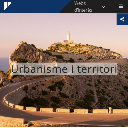
Webs
d'interès
Urbanisme i territori