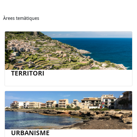
Àrees temàtiques
TERRITORI
URBANISME