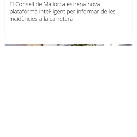
El Consell de Mallorca estrena nova
plataforma intel·ligent per informar de les
incidències a la carretera
07/08/2026
El Consell de Mallorca facilitarà el teletreball al
seu personal amb motiu de l’eclipsi del 12
d’agost